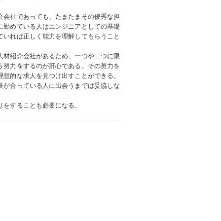
。
介会社であっても、たまたまその優秀な担
に勤めている人はエンジニアとしての基礎
ていれば正しく能力を理解してもらうこと
人材紹介会社があるため、一つや二つに限
う努力をするのが肝心である。その努力を
理想的な求人を見つけ出すことができる。
長が合っている人に出会うまでは妥協しな
りをすることも必要になる。