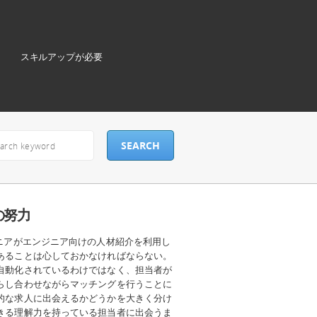
スキルアップが必要
の努力
ニアがエンジニア向けの人材紹介を利用し
あることは心しておかなければならない。
自動化されているわけではなく、担当者が
らし合わせながらマッチングを行うことに
的な求人に出会えるかどうかを大きく分け
きる理解力を持っている担当者に出会うま