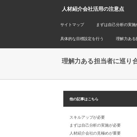
人材紹介会社活用の注意点
サイトマップ
まずは自己分析の実施
具体的な目標設定を行う
理解力ある
理解力ある担当者に巡り
他の記事はこちら
スキルアップが必要
まずは自己分析の実施が必要
人材紹介会社の見極めが重要