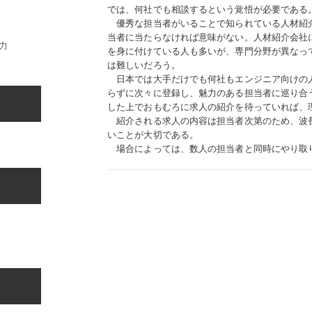
では、何社でも相談するという覚悟が必要である
優秀な担当者がいることで知られている人材紹
当者に当たらなければ意味がない。人材紹介会社
力
を身に付けている人も多いが、専門分野が異なっ
は難しいだろう。
日本では大手だけでも何社もエンジニア向けの
らずに次々に登録し、魅力のある担当者に巡り合
した上でおもむろに求人の紹介を待っていれば、
紹介される求人の内容は担当者次第のため、波
いことが大切である。
場合によっては、数人の担当者と同時にやり取